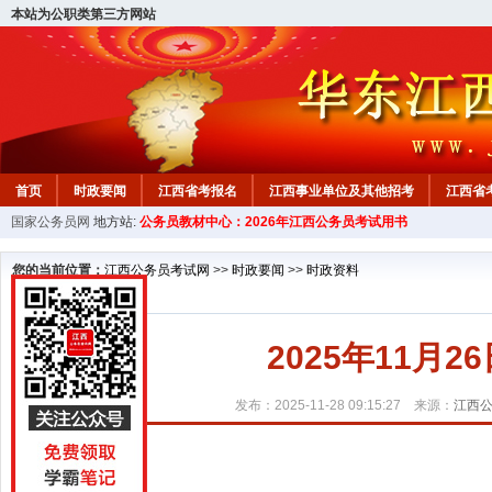
本站为公职类第三方网站
首页
时政要闻
江西省考报名
江西事业单位及其他招考
江西省
国家公务员网
地方站:
公务员教材中心：2026年江西公务员考试用书
教材中心
您的当前位置：
江西公务员考试网
>>
时政要闻
>>
时政资料
2025年11月
发布：2025-11-28 09:15:27 来源：
江西