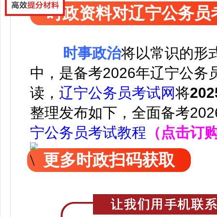
时政资料对辽宁公务员
时事政治
将以常识的形
中，是备考2026年辽宁公
读，
辽宁公务员考试网
将
20
整理发布如下，
全面备考20
宁公务员考试教程
（点击订
更多时政扫码获取