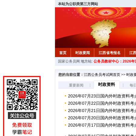
本站为公职类第三方网站
首页
时政要闻
江西省考报名
江
国家公务员网
地方站:
公务员教材中心：2026
教材中心
您的当前位置：
江西公务员考试网首页
>>
时政
时政资料
|
|
重要新闻
每
2026年07月23日国内外时政资料考
2026年07月22日国内外时政资料考
2026年07月21日国内外时政资料考
2026年07月20日国内外时政资料考
2026年07月17日国内外时政资料考