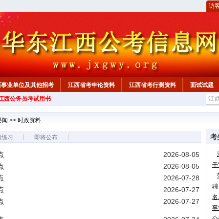
访
西事业单位及其他招考
江西省考申论资料
江西省考行测资料
面试试题
年江西公务员考试用书
要闻
>>
时政资料
考
|
|
日练习
即将公布
点
2026-08-05
干
点
2026-08-05
点
2026-07-28
聘
点
2026-07-27
名
点
2026-07-27
事
公