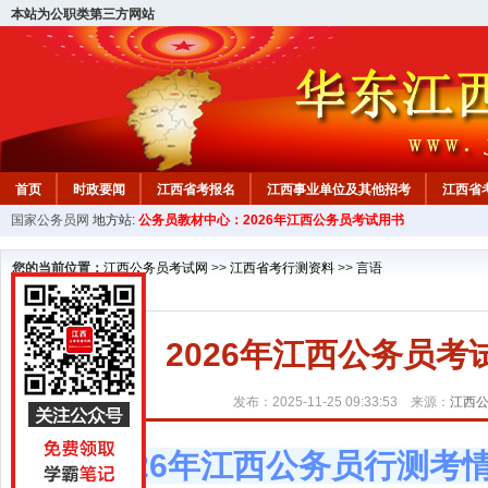
本站为公职类第三方网站
首页
时政要闻
江西省考报名
江西事业单位及其他招考
江西省
国家公务员网
地方站:
公务员教材中心：2026年江西公务员考试用书
教材中心
您的当前位置：
江西公务员考试网
>>
江西省考行测资料
>>
言语
2026年江西公务员考
发布：2025-11-25 09:33:53 来源：
江西
2026年江西公务员行测考