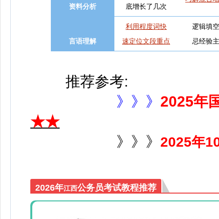
资料分析
底增长了几次
利用程度词快
逻辑填
言语理解
速定位文段重点
忌经验
推荐参考:
》》》
2025
★★
》》》
2025
2026年
公务员考试教程推荐
江西