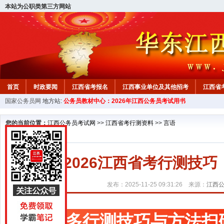
本站为公职类第三方网站
首页
时政要闻
江西省考报名
江西事业单位及其他招考
江西省
国家公务员网
地方站:
公务员教材中心：2026年江西公务员考试用书
教材中心
您的当前位置：
江西公务员考试网
>>
江西省考行测资料
>>
言语
2026江西省考行测技
发布：2025-11-25 09:31:26 来源：
江西
更多行测技巧与方法扫