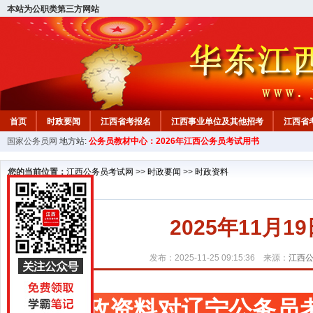
本站为公职类第三方网站
首页
时政要闻
江西省考报名
江西事业单位及其他招考
江西省
国家公务员网
地方站:
公务员教材中心：2026年江西公务员考试用书
教材中心
您的当前位置：
江西公务员考试网
>>
时政要闻
>>
时政资料
2025年11月
发布：2025-11-25 09:15:36 来源：
江西
时政资料对辽宁公务员