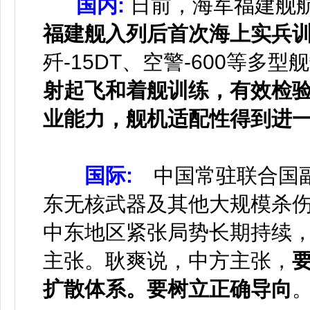
国内:
日前，海军福建舰
福建舰入列后首次海上实兵
歼-15DT、空警-600等多
射起飞和着舰训练，有效检
业能力，舰机适配性得到进
国际:
中国常驻联合国副
东无核武器及其他大规模杀
中东地区紧张局势长期持续
主张。耿爽说，中方主张，
扩散体系。要树立正确导向