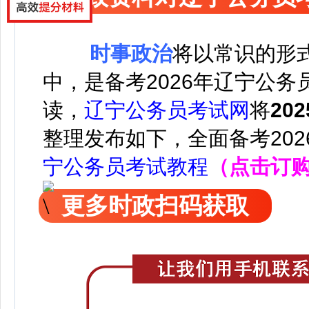
时事政治
将以常识的形
中，是备考2026年辽宁公
读，
辽宁公务员考试网
将
20
整理发布如下，
全面备考20
宁公务员考试教程
（点击订
更多时政扫码获取