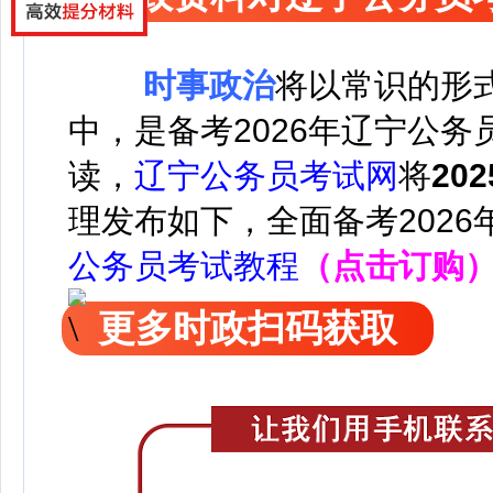
时事政治
将以常识的形
中，是备考2026年辽宁公
读，
辽宁公务员考试网
将
20
理发布如下，
全面备考202
公务员考试教程
（点击订购
更多时政扫码获取