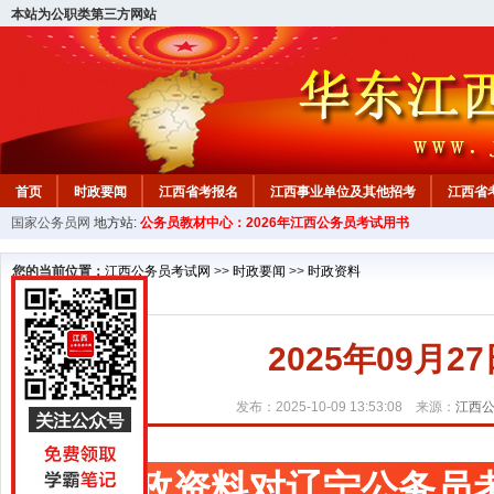
本站为公职类第三方网站
首页
时政要闻
江西省考报名
江西事业单位及其他招考
江西省
国家公务员网
地方站:
公务员教材中心：2026年江西公务员考试用书
教材中心
您的当前位置：
江西公务员考试网
>>
时政要闻
>>
时政资料
2025年09月
发布：2025-10-09 13:53:08 来源：
江西
时政资料对辽宁公务员