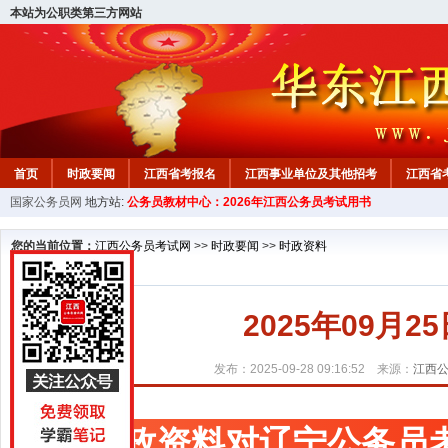
本站为公职类第三方网站
首页
时政要闻
江西省考报名
江西事业单位及其他招考
江西省
国家公务员网
地方站:
公务员教材中心：2026年江西公务员考试用书
教材中心
您的当前位置：
江西公务员考试网
>>
时政要闻
>>
时政资料
2025年09月
发布：2025-09-28 09:16:52 来源：
江西
时政资料对辽宁公务员