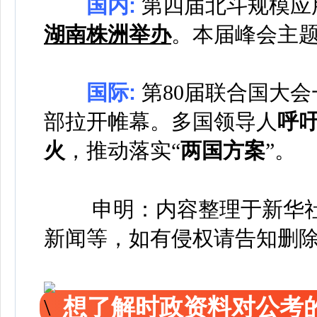
国内:
第四届北斗规模应
湖南株洲举办
。本届峰会主题
国际:
第80届联合国大会
部拉开帷幕。多国领导人
呼
火
，推动落实“
两国方案
”。
申明：内容整理于新华
新闻等，如有侵权请告知删
想了解时政资料对公考的