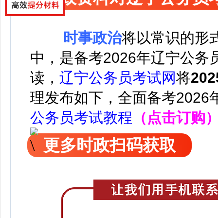
时事政治
将以常识的形
中，是备考2026年辽宁公
读，
辽宁公务员考试网
将
20
理发布如下，
全面备考202
公务员考试教程
（点击订购
更多时政扫码获取