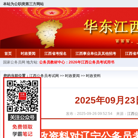
本站为公职类第三方网站
首页
时政要闻
江西省考报名
江西事业单位及其他招考
江西省
国家公务员网
地方站:
公务员教材中心：2026年江西公务员考试用书
教材中心
您的当前位置：
江西公务员考试网
>>
时政要闻
>>
时政资料
2025年09月
发布：2025-09-26 09:52:54 来源：
江西
时政资料对辽宁公务员