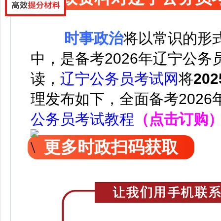
时事政治
将以常识的形
中，是备考2026年辽宁公
读，
辽宁公务员考试网
将
20
理发布如下，
全面备考202
公务员考试教程
（点击订购
更多时政扫码获取