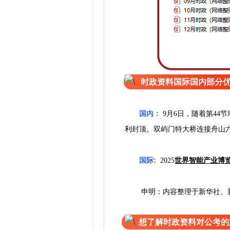
时政资料国际国内部分
国内
：
9月6日，随着第4
利封顶。双屿门特大桥连接舟山六
国际:
2025
世界智能产业博览
申明：内容整理于新华社、
想了解时政资料对公考的