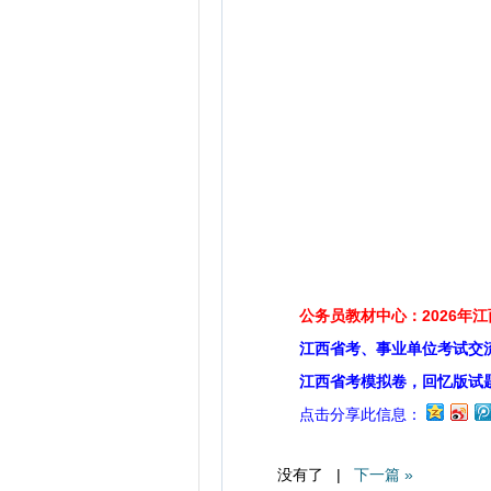
公务员教材中心：2026年
江西省考、事业单位考试交
江西省考模拟卷，回忆版试
点击分享此信息：
没有了 |
下一篇 »