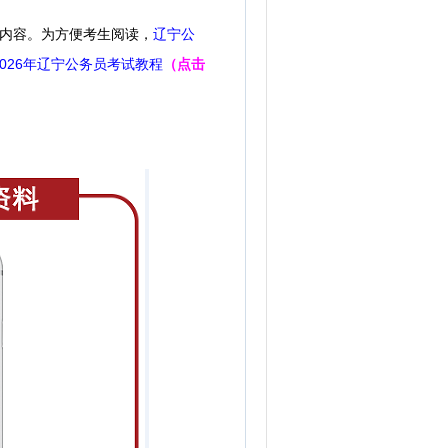
看内容。
为方便考生阅读，
辽宁公
2026年辽宁公务员考试教程
（点击