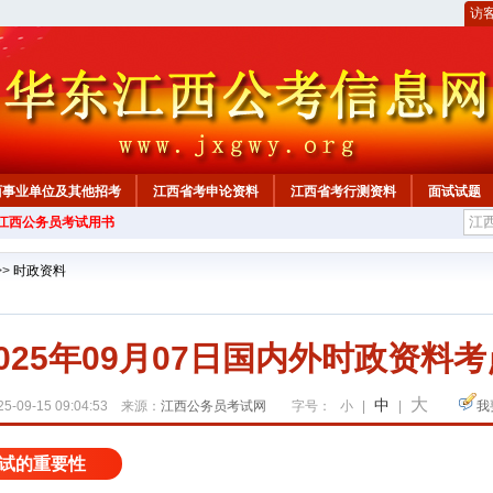
访
西事业单位及其他招考
江西省考申论资料
江西省考行测资料
面试试题
年江西公务员考试用书
>>
时政资料
2025年09月07日国内外时政资料考
大
中
5-09-15 09:04:53 来源：
江西公务员考试网
字号：
小
|
|
我
试的重要性