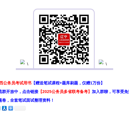
江西公务员考试用书
【赠送笔试课程+题库刷题，仅赠1万份】
流群开放中，点击链接
【2025公务员多省联考备考】
加入群聊，可享受免
题卷，全套笔试面试整理资料！