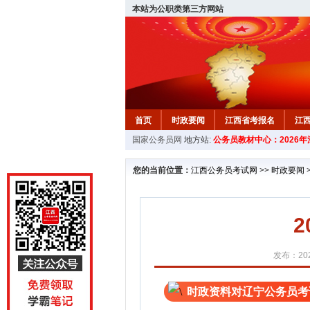
本站为公职类第三方网站
首页
时政要闻
江西省考报名
江
国家公务员网
地方站:
公务员教材中心：2026
教材中心
您的当前位置：
江西公务员考试网
>>
时政要闻
发布：202
时政资料对辽宁公务员考