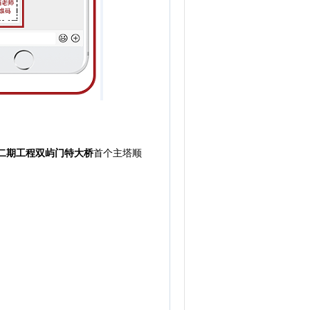
二期工程双屿门特大桥
首个主塔顺