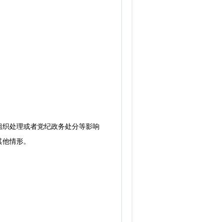
织处理或者党纪政务处分等影响
其他情形。