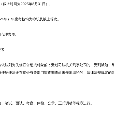
截止时间为2025年8月31日）。
2024年）年度考核均为称职及以上等次。
心理素质。
报考：
法列为失信联合惩戒对象的；受过司法机关刑事处罚的；受到诫勉、组
嫌违纪违法正在接受有关部门审查调查尚未作出结论的；法律法规规定的
、笔试、面试、考察、体检、公示、正式调动等程序进行。