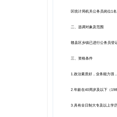
区统计局机关公务员岗位1名
二、选调对象及范围
赣县区乡镇已进行公务员登记
三、资格条件
1.政治素质好，业务能力强，
2.年龄在40周岁及以下（198
3.具有全日制大专及以上学历