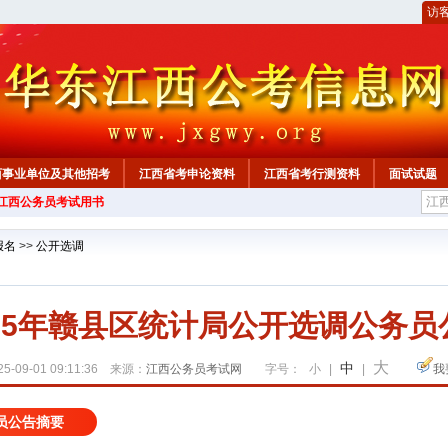
访
西事业单位及其他招考
江西省考申论资料
江西省考行测资料
面试试题
年江西公务员考试用书
报名
>>
公开选调
025年赣县区统计局公开选调公务员
大
中
5-09-01 09:11:36 来源：
江西公务员考试网
字号：
小
|
|
我
员公告摘要