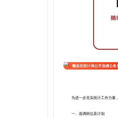
赣县区统计局公开选调公务
为进一步充实统计工作力量
一、选调岗位及计划