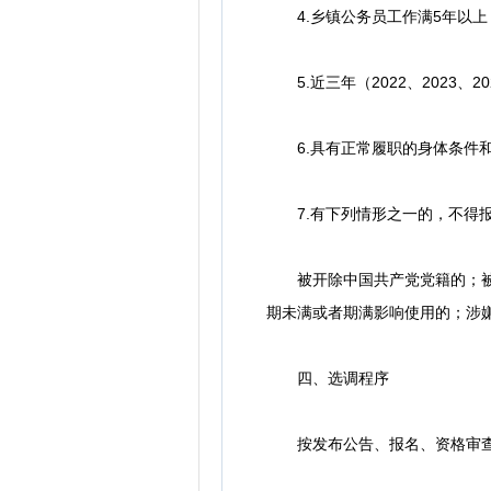
4.乡镇公务员工作满5年以上（
5.近三年（2022、2023、
6.具有正常履职的身体条件和
7.有下列情形之一的，不得
被开除中国共产党党籍的；被依
期未满或者期满影响使用的；涉
四、选调程序
按发布公告、报名、资格审查