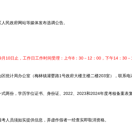
区人民政府网站等媒体发布选调公告。
9月10日止，工作日工作时间受理：上午8：30－12：00，下午14：30－1
计局办公室（梅林镇灌婴路1号政府大楼主楼二楼203室），联系电话：07
份，学历学位证书、身份证、2022、2023和2024年度考核备案表
考人员须如实提供信息，弄虚作假者一经查实即取消资格。