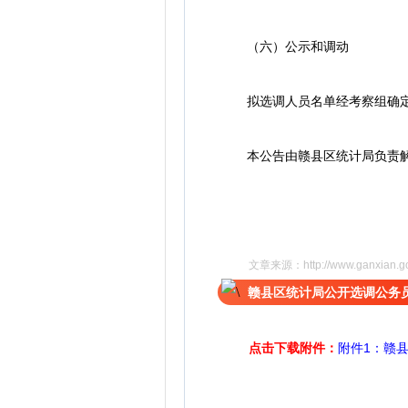
（六）公示和调动
拟选调人员名单经考察组确定后
本公告由赣县区统计局负责
文章来源：
http://www.ganxian.
赣县区统计局公开选调公务
点击下载附件：
附件1：赣县