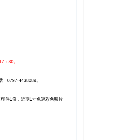
7：30。
97-4438089。
复印件1份，近期1寸免冠彩色照片