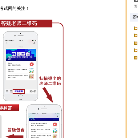
面
考试网的关注！
即