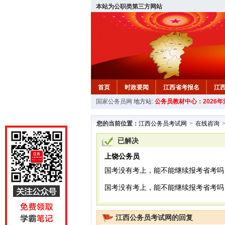
本站为公职类第三方网站
首页
时政要闻
江西省考报名
江
国家公务员网
地方站:
公务员教材中心：2026
教材中心
您的当前位置：
江西公务员考试网
>
在线咨询
已解决
上饶公务员
国考没有考上，能不能继续报考省考吗
国考没有考上，能不能继续报考省考吗？<br />
江西公务员考试网的回复