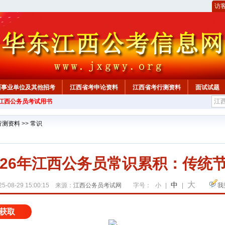
访
西事业单位及其他招考
江西省考申论资料
江西省考行测资料
面试试题
年江西公务员考试用书
行测资料
>>
常识
026年江西公务员常识累积：传统
大
中
5-08-29 15:00:15 来源：
江西公务员考试网
字号：
小
|
|
我
获取