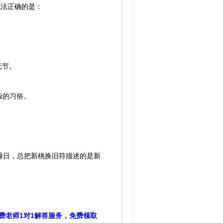
法正确的是：
元节。
饭的习俗。
曈日，总把新桃换旧符描述的是新
费老师1对1解答服务，免费领取