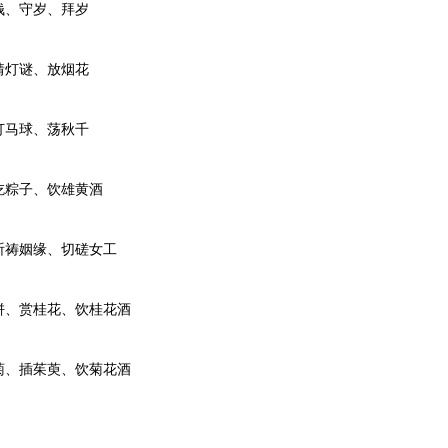
、守岁、拜岁
灯谜、放烟花
马球、荡秋千
粽子、饮雄黄酒
祷姻缘、切磋女工
、赏桂花、饮桂花酒
、插茱萸、饮菊花酒