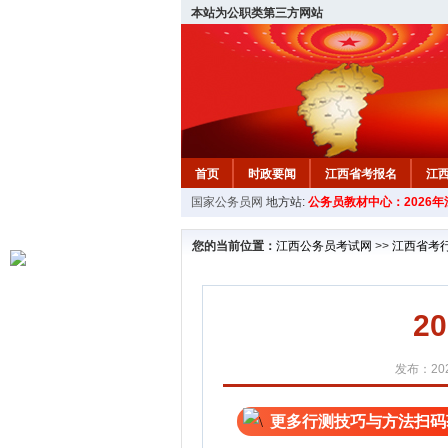
本站为公职类第三方网站
首页
时政要闻
江西省考报名
江
国家公务员网
地方站:
公务员教材中心：2026
教材中心
您的当前位置：
江西公务员考试网
>>
江西省考
2
发布：202
更多行测技巧与方法扫码