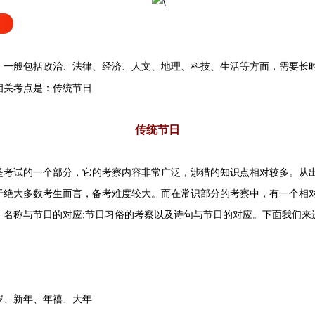
，一般包括政治、法律、经济、人文、地理、科技、生活等方面，需要长
相关考点是：
传统节日
传统节日
试的一个部分，它的考察内容非常广泛，涉猎的知识点相对较多。从出
于绝大多数考生而言，备考难度较大。而在常识部分的考察中，有一个相
：名称与节日的对应;节日习俗的考察以及诗句与节日的对应。下面我们来
、新年、年禧、大年