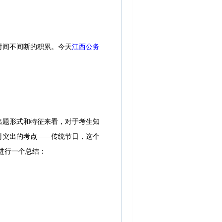
时间不间断的积累。今天
江西公务
题形式和特征来看，对于考生知
对突出的考点——传统节日，这个
进行一个总结：