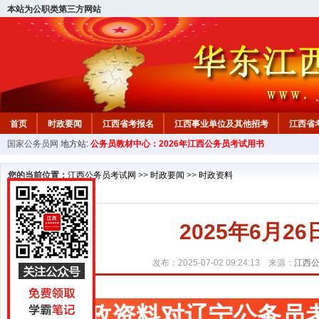
本站为公职类第三方网站
首页
时政要闻
江西省考报名
江西事业单位及其他招考
江西省
国家公务员网
地方站:
公务员教材中心：2026年江西公务员考试用书
教材中心
您的当前位置：
江西公务员考试网
>>
时政要闻
>>
时政资料
2025年6月
发布：2025-07-02 09:24:13 来源：
江西
时政资料对辽宁公务员