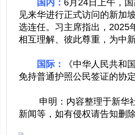
国内
：
6月24日上午，
见来华进行正式访问的新加
选连任。习
主席
指出，2025
相互理解、彼此尊重，为中
国际：
《中华人民共和
免持普通护照公民签证的协定》
申明：内容整理于新华
新闻等，如有侵权请告知删