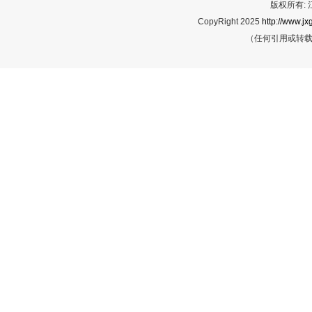
版权所有:
CopyRight 2025
http://www.jx
（任何引用或转