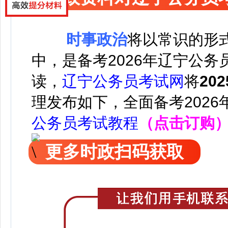
时事政治
将以常识的形
中，是备考2026年辽宁公
读，
辽宁公务员考试网
将
20
理发布如下，
全面备考202
公务员考试教程
（点击订购
更多时政扫码获取