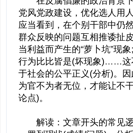
在反腐倡廉的政治背景下
党风党政建设，优化选人用人
应当看到，在个别干部中仍然
群众反映的问题互相推诿扯皮
当利益而产生的“萝卜坑”现象;
行为比比皆是(坏现象)……
于社会的公平正义(分析)。
为官不为者无位，才能让不干
论点)。
解读：文章开头的常见逻