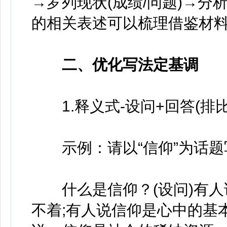
→罗列现状(成绩/问题)→分
的相关表述可以梳理借鉴材
二、优化写法定基调
1.释义式-设问+回答(排比
示例：请以“信仰”为话题
什么是信仰？(设问)有人
不着;有人说信仰是心中的基