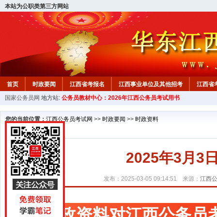
本站为公职类第三方网站
首页
时政要闻
江西省考报名
江西事业单位及其他招考
江西省
国家公务员网
地方站:
公务员教材中心：2026年江西公务员考试用书
教材中心
您的当前位置：
江西公务员考试网
>>
时政要闻
>>
时政资料
2025年3月
发布：2025-03-05 09:14:51 来源：
江西
时政资料对江西公务员