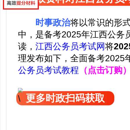
时事政治
将以常识的形
中，是备考2025年江西公
读，
江西公务员考试网
将
20
理发布如下，
全面备考202
公务员考试教程
（点击订购
更多时政扫码获取