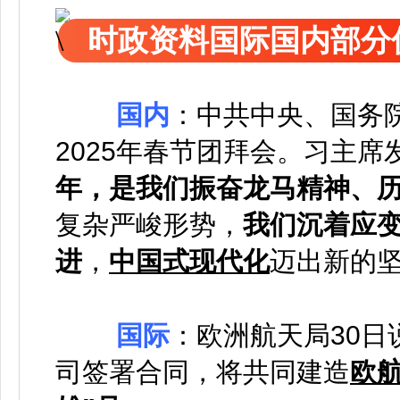
时政资料国际国内部分
国内
：
中共中央、国务院
2025年春节团拜会。习主
年，是我们振奋龙马精神、
复杂严峻形势，
我们沉着应
进
，
中国式现代化
迈出新的
国际
：欧洲航天局30
司签署合同，将共同建造
欧