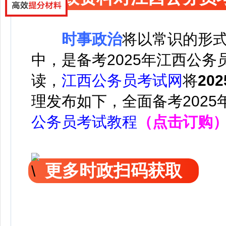
时事政治
将以常识的形
中，是备考2025年江西公
读，
江西公务员考试网
将
20
理发布如下，
全面备考202
公务员考试教程
（点击订购
更多时政扫码获取