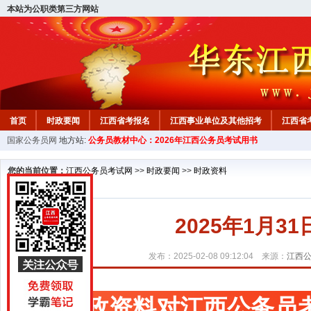
本站为公职类第三方网站
首页
时政要闻
江西省考报名
江西事业单位及其他招考
江西省
国家公务员网
地方站:
公务员教材中心：2026年江西公务员考试用书
教材中心
您的当前位置：
江西公务员考试网
>>
时政要闻
>>
时政资料
2025年1月
发布：2025-02-08 09:12:04 来源：
江西
时政资料对江西公务员