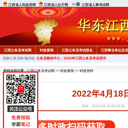
江西省人民政府网
江西省人社厅网
江西省人事考试网
江西公务员考试网
时政要闻
江西公务员考试报名
江西事业单位及
国家公务员网
地方站:
公务员教材中心：2026年江西公务员考试用书
行测真题
在线咨询
教材中心
您的当前位置：
江西公务员考试网
>>
时政要闻
>>
时政资料
2022年4月
发布：2022-04-19 08:32:58
更多时政扫码获取