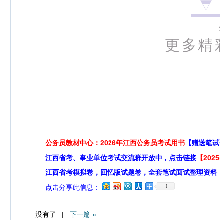
更多精
公务员教材中心：2026年江西公务员考试用书
【赠送笔试
江西省考、事业单位考试交流群开放中，点击链接
【20
江西省考模拟卷，回忆版试题卷，全套笔试面试整理资料
0
点击分享此信息：
没有了 |
下一篇 »