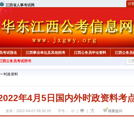
访
江西省人事考试网
员考试报名
江西事业单位及其他招考
江西公务员申论资料
江西公务员
年江西公务员考试用书
>>
时政资料
2022年4月5日国内外时政资料考
大
中
发布：2022-04-07 09:30:26
字号：
小
|
|
我要提问