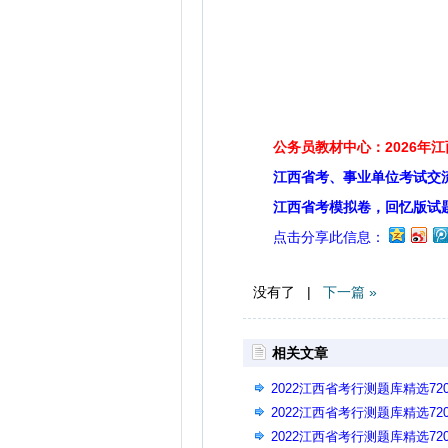
公务员教材中心：2026年
江西省考、事业单位考试交
江西省考模拟卷，回忆版试
点击分享此信息：
没有了 |
下一篇 »
相关文章
2022江西省考行测题库精选720题(
2022江西省考行测题库精选720题(
2022江西省考行测题库精选720题(