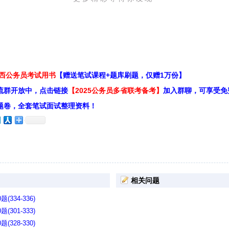
江西公务员考试用书
【赠送笔试课程+题库刷题，仅赠1万份】
流群开放中，点击链接
【2025公务员多省联考备考】
加入群聊，可享受免
题卷，全套笔试面试整理资料！
相关问题
334-336)
301-333)
328-330)