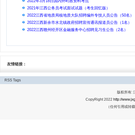
2022年3月18日国内外时政资料考点
2021年江西公务员考试面试试题（考生回忆版）
2022江西省地质局核地质大队招聘编外专技人员公告（50名）
2022江西新余市水北镇政府招聘宣传通讯报道员公告（1名）
2022江西赣州经开区金融服务中心招聘见习生公告（2名）
友情链接：
RSS
Tags
版权所有:
CopyRight 2022
http://www.jx
（任何引用或转