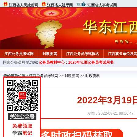
江西省人民政府网
江西省人社厅网
江西省人事考试网
江西公务员考试网
时政要闻
江西公务员考试报名
江西事业单位及
国家公务员网
地方站:
公务员教材中心：2026年江西公务员考试用书
行测真题
在线咨询
教材中心
您的当前位置：
江西公务员考试网
>>
时政要闻
>>
时政资料
2022年3月
发布：2022-03-21 09:16:47
更多时政扫码获取