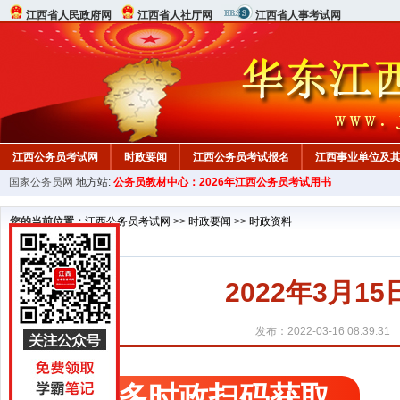
江西省人民政府网
江西省人社厅网
江西省人事考试网
江西公务员考试网
时政要闻
江西公务员考试报名
江西事业单位及
国家公务员网
地方站:
公务员教材中心：2026年江西公务员考试用书
行测真题
在线咨询
教材中心
您的当前位置：
江西公务员考试网
>>
时政要闻
>>
时政资料
2022年3月
发布：2022-03-16 08:39:31
更多时政扫码获取