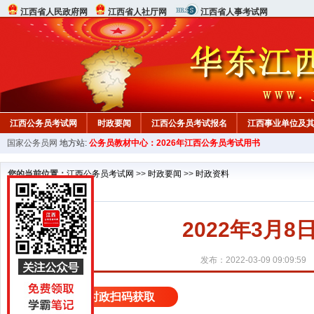
江西省人民政府网
江西省人社厅网
江西省人事考试网
江西公务员考试网
时政要闻
江西公务员考试报名
江西事业单位及
国家公务员网
地方站:
公务员教材中心：2026年江西公务员考试用书
行测真题
在线咨询
教材中心
您的当前位置：
江西公务员考试网
>>
时政要闻
>>
时政资料
2022年3月
发布：2022-03-09 09:09:59
更多时政扫码获取