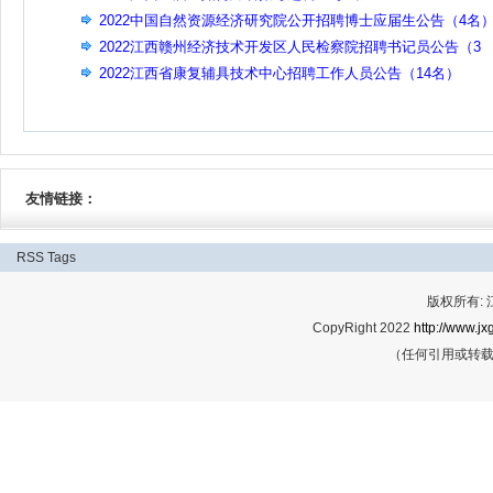
2022中国自然资源经济研究院公开招聘博士应届生公告（4名
2022江西赣州经济技术开发区人民检察院招聘书记员公告（3
名）
2022江西省康复辅具技术中心招聘工作人员公告（14名）
友情链接：
RSS
Tags
版权所有:
CopyRight 2022
http://www.jx
（任何引用或转