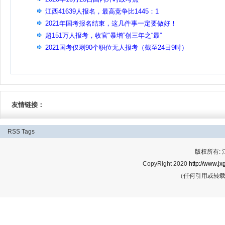
江西41639人报名，最高竞争比1445：1
2021年国考报名结束，这几件事一定要做好！
超151万人报考，收官“暴增”创三年之“最”
2021国考仅剩90个职位无人报考（截至24日9时）
友情链接：
RSS
Tags
版权所有:
CopyRight 2020
http://www.jx
（任何引用或转