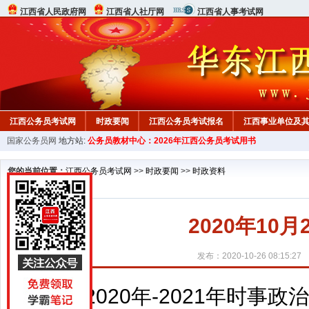
江西省人民政府网
江西省人社厅网
江西省人事考试网
江西公务员考试网
时政要闻
江西公务员考试报名
江西事业单位及
国家公务员网
地方站:
公务员教材中心：2026年江西公务员考试用书
行测真题
在线咨询
教材中心
您的当前位置：
江西公务员考试网
>>
时政要闻
>>
时政资料
2020年10
发布：2020-10-26 08:15:27
2020年-2021年时事政