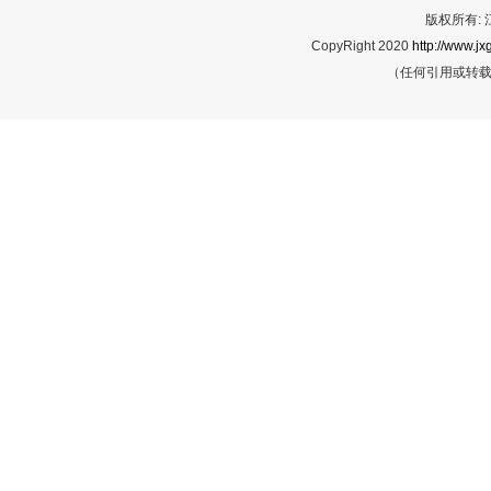
版权所有:
CopyRight 2020
http://www.jx
（任何引用或转