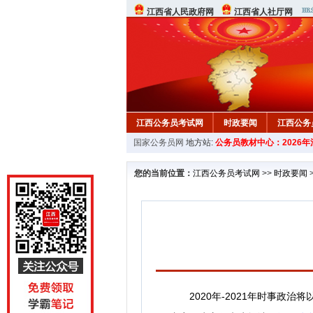
江西省人民政府网
江西省人社厅网
江西公务员考试网
时政要闻
江西公务
国家公务员网
地方站:
公务员教材中心：2026
行测真题
在线咨询
教材中心
您的当前位置：
江西公务员考试网
>>
时政要闻
2020年-2021年时事政治