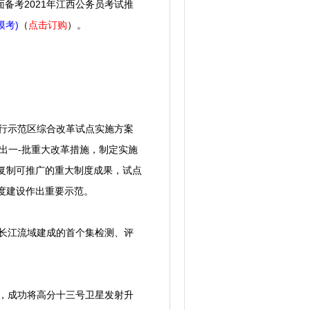
备考2021年江西公务员考试推
模考)
（
点击订购
）。
先行示范区综合改革试点实施方案
域推出一-批重大改革措施，制定实施
可复制可推广的重大制度成果，试点
度建设作出重要示范。
是长江流域建成的首个集检测、评
火箭，成功将高分十三号卫星发射升