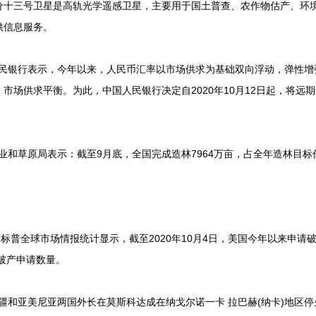
分十三号卫星是高轨光学遥感卫星，主要用于国土普查、农作物估产、环
供信息服务。
国人民银行表示，今年以来，人民币汇率以市场供求为基础双向浮动，弹性
市场供求平衡。为此，中国人民银行决定自2020年10月12日起，将远
林业和草原局表示：截至9月底，全国完成造林7964万亩，占全年造林目标
根据标普全球市场情报统计显示，截至2020年10月4日，美国今年以来申请
的破产申请数量。
塞拜疆和亚美尼亚两国外长在莫斯科达成在纳戈尔诺一卡 拉巴赫(纳卡)地区