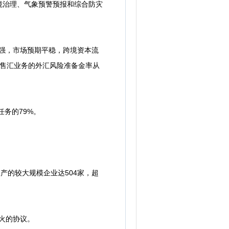
境治理、气象预警预报和综合防灾
增强，市场预期平稳，跨境资本流
期售汇业务的外汇风险准备金率从
任务的79%。
破产的较大规模企业达504家，超
停火的协议。