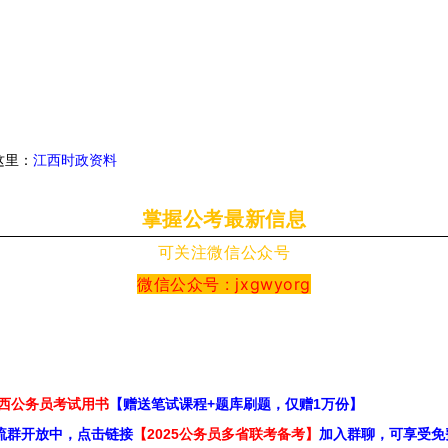
这里：
江西时政资料
掌握公考最新信息
可关注微信公众号
微信公众号 : jxgwyorg
江西公务员考试用书
【赠送笔试课程+题库刷题，仅赠1万份】
流群开放中，点击链接
【2025公务员多省联考备考】
加入群聊，可享受免