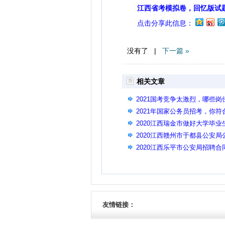
江西省考模拟卷，回忆版试
点击分享此信息：
没有了 |
下一篇 »
相关文章
2021国考竞争太激烈，哪些
2021年国家公务员招考，你
2020江西瑞金市做好大学毕业
2020江西赣州市于都县公安局
名）
2020江西乐平市公安局招聘合
友情链接：