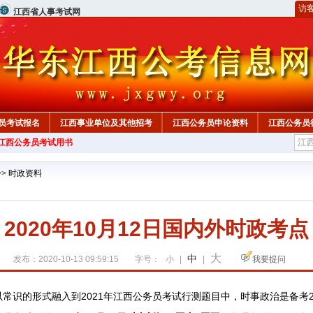
访
江西省人事考试网
员考试报名
江西事业单位及其他招考
江西公务员申论资料
江西公务员
年江西公务员考试用书
>>
时政资料
2020年10月12日国内外时政考点
大
中
发布：2020-10-13 09:59:15
字号：
小
|
|
我要提问
将以常识的形式融入到2021年江西公务员考试行测题目中，时事政治是备考