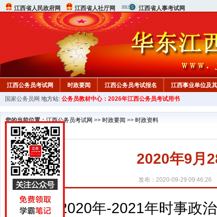
江西省人民政府网
江西省人社厅网
江西省人事考试网
江西公务员考试网
时政要闻
江西公务员考试报名
江西事业单位及
国家公务员网
地方站:
公务员教材中心：2026年江西公务员考试用书
行测真题
在线咨询
教材中心
您的当前位置：
江西公务员考试网
>>
时政要闻
>>
时政资料
2020年9
发布：2020-09-29 09:46:26
2020年-2021年时事政