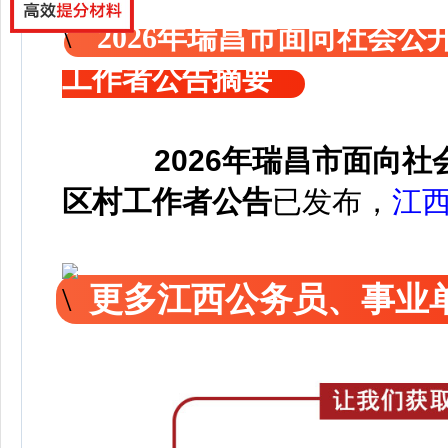
2026年瑞昌市面向社会公
工作者公告摘要
2026年瑞昌市面向
区村工作者公告
已发布，
江
更多江西公务员、事业