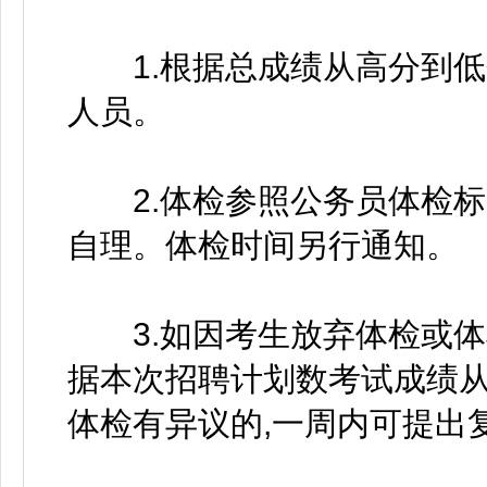
1.根据总成绩从高分到低
人员。
2.体检参照公务员体检标
自理。体检时间另行通知。
3.如因考生放弃体检或体
据本次招聘计划数考试成绩
体检有异议的,一周内可提出