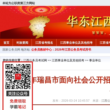
本站为公职类第三方网站
首页
时政要闻
江西省考报名
江西事业单位及其他招考
江西省
国家公务员网
地方站:
公务员教材中心：2026年江西公务员考试用书
教材中心
您的当前位置：
江西公务员考试网
>>
江西事业单位及其他招考
>>
事业单位
2026年瑞昌市面向社会公开
发布：2026-03-24 10:45:57 来源：
江西