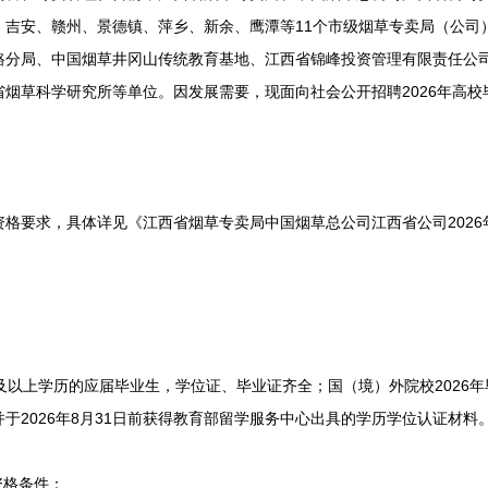
吉安、赣州、景德镇、萍乡、新余、鹰潭等11个市级烟草专卖局（公司
路分局、中国烟草井冈山传统教育基地、江西省锦峰投资管理有限责任公
烟草科学研究所等单位。因发展需要，现面向社会公开招聘2026年高校毕
要求，具体详见《江西省烟草专卖局中国烟草总公司江西省公司2026
及以上学历的应届毕业生，学位证、毕业证齐全；国（境）外院校2026年毕
，并于2026年8月31日前获得教育部留学服务中心出具的学历学位认证材料
资格条件：