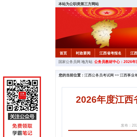
本站为公职类第三方网站
首页
时政要闻
江西省考报名
江
国家公务员网
地方站:
公务员教材中心：2026
教材中心
您的当前位置：
江西公务员考试网
>>
江西事业
2026年度江
发布：202