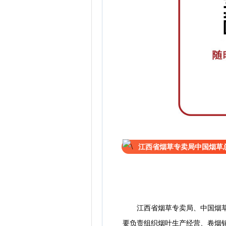
江西省烟草专卖局中国烟草总
江西省烟草专卖局、中国烟草总
要负责组织烟叶生产经营、卷烟