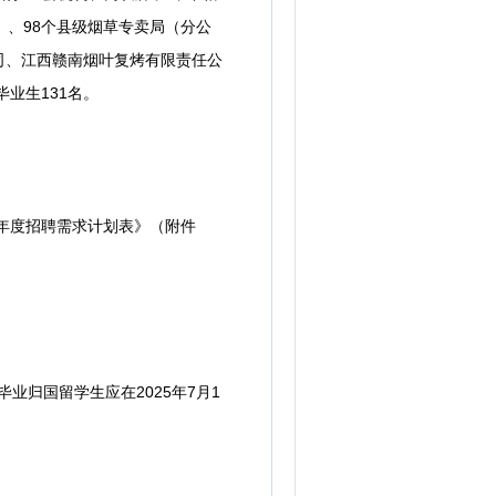
）、98个县级烟草专卖局（分公
司、江西赣南烟叶复烤有限责任公
业生131名。
年度招聘需求计划表》（附件
业归国留学生应在2025年7月1
。