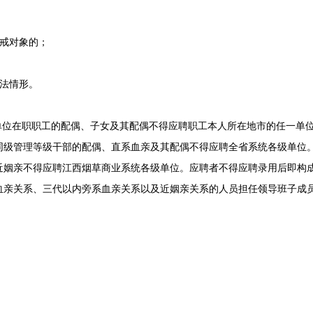
戒对象的；
法情形。
位在职职工的配偶、子女及其配偶不得应聘职工本人所在地市的任一单
同级管理等级干部的配偶、直系血亲及其配偶不得应聘全省系统各级单位
近姻亲不得应聘江西烟草商业系统各级单位。应聘者不得应聘录用后即构
血亲关系、三代以内旁系血亲关系以及近姻亲关系的人员担任领导班子成