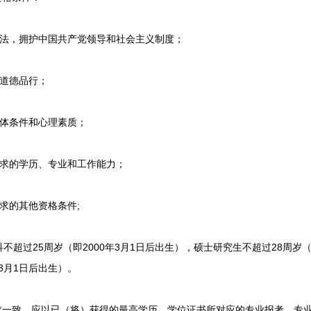
法，拥护中国共产党领导和社会主义制度；
道德品行；
体条件和心理素质；
求的学历、专业和工作能力；
的其他资格条件;
超过25周岁（即2000年3月1日后出生），硕士研究生不超过28周岁（
年3月1日后出生）。
一致，应以已（将）获得的最高学历、学位证书所对应的专业报考。专