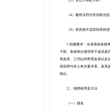
（4）被依法列为失信联合惩
（5）有其他不适宜招录的违
7.回避要求：全省系统各级单
干部、各级单位领导班子成员及
系血亲、三代以内旁系血亲以及
得应聘与本人有夫妻关系、直系
岗位。
三、招聘程序及方法
（一）报名