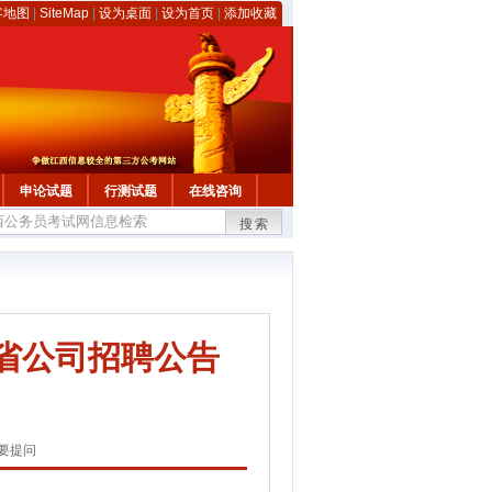
客地图
|
SiteMap
|
设为桌面
|
设为首页
|
添加收藏
申论试题
行测试题
在线咨询
搜索
西省公司招聘公告
要提问