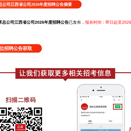
公司江西省公司2026年度招聘公告摘要
总公司江西省公司2026年度招聘公告
已发布，
报名时间：即日起至2026
位招聘公告获取