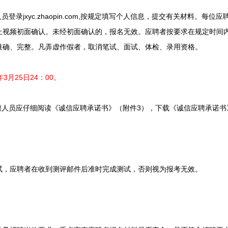
录jxyc.zhaopin.com,按规定填写个人信息，提交有关材料。每
上视频初面确认。未经初面确认的，报名无效。应聘者按要求在规定时间
准确、完整。凡弄虚作假者，取消笔试、面试、体检、录用资格。
3月25日24：00。
人员应仔细阅读《诚信应聘承诺书》（附件3），下载《诚信应聘承诺书
，应聘者在收到测评邮件后准时完成测试，否则视为报考无效。