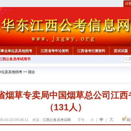
访
西事业单位及其他招考
江西省考申论资料
江西省考行测资料
面试试题
年江西公务员考试用书
单位及其他招考
>>
国企
西省烟草专卖局中国烟草总公司江
（131人）
大
中
6-03-20 09:36:11 来源：
江西公务员考试网
字号：
小
|
|
我