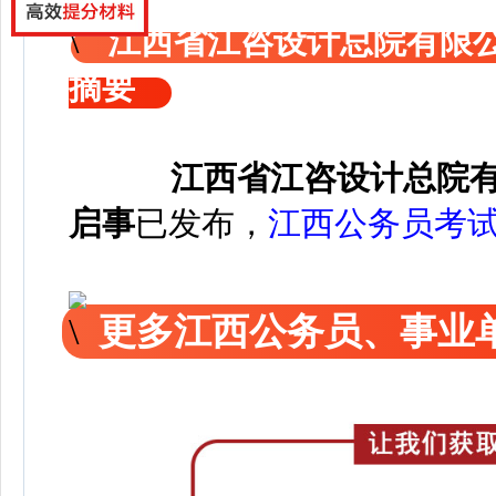
江西省江咨设计总院有限公
摘要
江西省江咨设计总院有
启事
已发布，
江西公务员考
更多江西公务员、事业