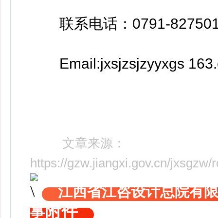
联系电话：0791-827501
Email:jxsjzsjzyyxgs 163
文章来源：
https://gzw.jiangxi.gov.cn/jxsgz
江西省江咨设计总院有限
附件
事