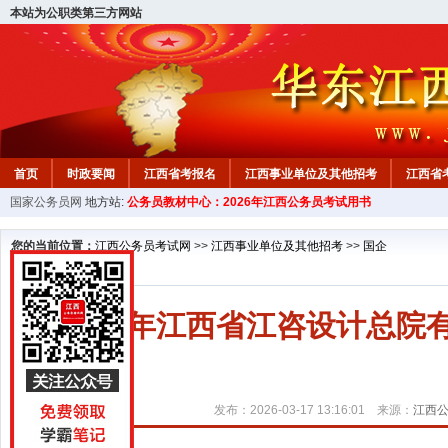
本站为公职类第三方网站
首页
时政要闻
江西省考报名
江西事业单位及其他招考
江西省
国家公务员网
地方站:
公务员教材中心：2026年江西公务员考试用书
教材中心
您的当前位置：
江西公务员考试网
>>
江西事业单位及其他招考
>>
国企
2026年江西省江咨设计总
发布：2026-03-17 13:16:01 来源：
江西