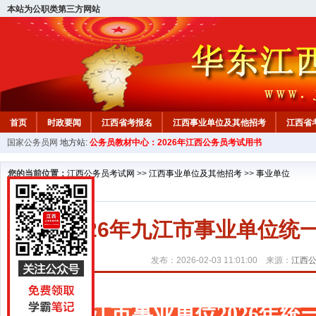
本站为公职类第三方网站
首页
时政要闻
江西省考报名
江西事业单位及其他招考
江西省
国家公务员网
地方站:
公务员教材中心：2026年江西公务员考试用书
教材中心
您的当前位置：
江西公务员考试网
>>
江西事业单位及其他招考
>>
事业单位
2026年九江市事业单位统
发布：2026-02-03 11:01:00 来源：
江西
九江市事业单位2026年