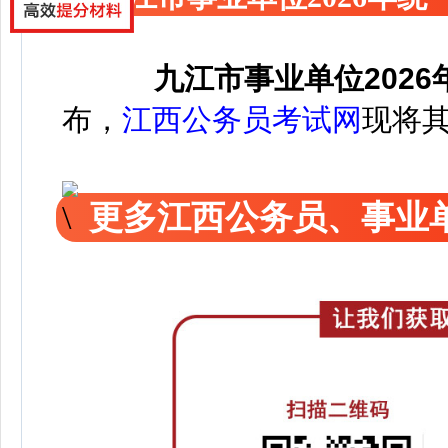
九江市事业单位202
布，
江西公务员考试网
现将
更多江西公务员、事业