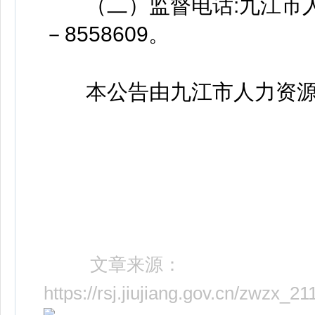
（二）监督电话:九江市人力
－8558609。
本公告由九江市人力资源
文章来源：
https://rsj.jiujiang.gov.cn/zwzx