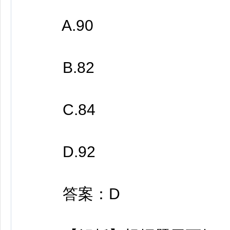
A.90
B.82
C.84
D.92
答案：D