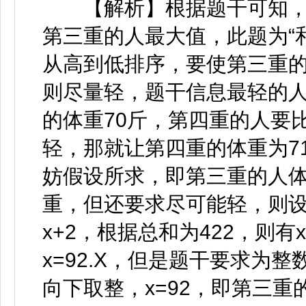
【解析】根据题干可知，五
第三重的人最大值，此题为“
从高到低排序，要使第三重
则尽量轻，题干信息最轻的人
的体重70斤，第四重的人要
轻，那就让第四重的体重为7
妨假设所求，即第三重的人体
重，但还要求尽可能轻，则设
x+2，根据总和为422，则有x+2
x=92.X，但是题干要求为整
向下取整，x=92，即第三重