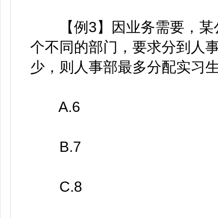
【例3】因业务需要，某公
个不同的部门，要求分到人
少，则人事部最多分配实习
A.6
B.7
C.8