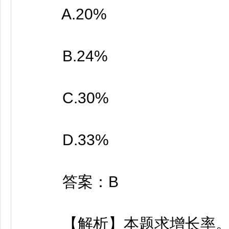
A.20%
B.24%
C.30%
D.33%
答案：B
【解析】本题求增长率。