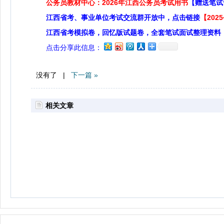
公务员教材中心：2026年江西公务员考试用书
【赠送笔试
江西省考、事业单位考试交流群开放中，点击链接
【20
江西省考模拟卷，回忆版试题卷，全套笔试面试整理资料
点击分享此信息：
没有了 |
下一篇 »
相关文章