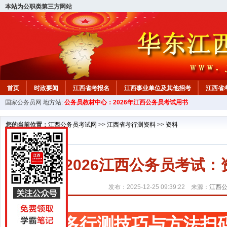
本站为公职类第三方网站
首页
时政要闻
江西省考报名
江西事业单位及其他招考
江西省
国家公务员网
地方站:
公务员教材中心：2026年江西公务员考试用书
教材中心
您的当前位置：
江西公务员考试网
>>
江西省考行测资料
>>
资料
2026江西公务员考试
发布：2025-12-25 09:39:22 来源：
江西
更多行测技巧与方法扫