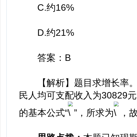
C.约16%
D.约21%
答案：B
【解析】题目求增长率。由
民人均可支配收入为30829元
的基本公式“
”，所求为
，