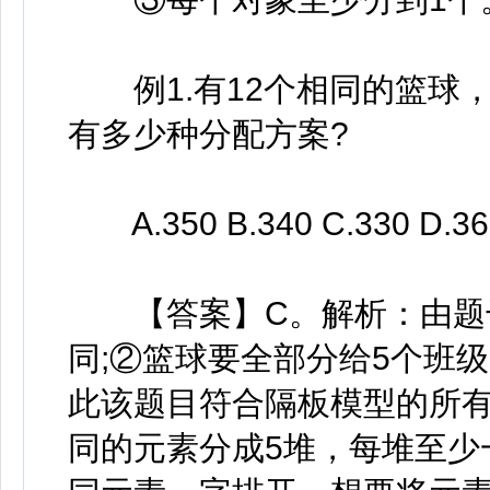
例1.有12个相同的篮球，
有多少种分配方案?
A.350 B.340 C.330 D.36
【答案】C。解析：由题干
同;②篮球要全部分给5个班级
此该题目符合隔板模型的所有
同的元素分成5堆，每堆至少