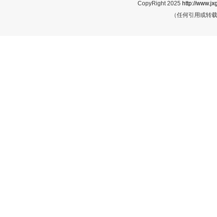
CopyRight 2025
http://www.jx
（任何引用或转