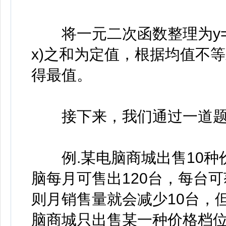
将一元二次函数整理为y=a(m+
x)之和为定值，根据均值不等式
得最值。
接下来，我们通过一道题
例.某电脑商城出售10种
脑每月可售出120台，每台可
则月销售量就会减少10台，
脑商城只出售某一种价格档