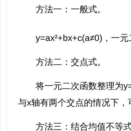
方法一：一般式。
y=ax²+bx+c(a≠0)
方法二：交点式。
将一元二次函数整理为y=a(x
与x轴有两个交点的情况下，可
方法三：结合均值不等式