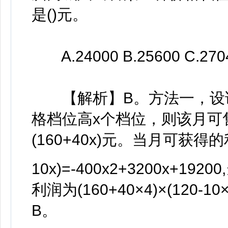
是()元。
A.24000 B.25600 C.2704
【解析】B。方法一，设该
格档位高x个档位，则该月可售出
(160+40x)元。当月可获得的利润
10x)=-400x2+3200x+19200
利润为(160+40×4)×(120-1
B。