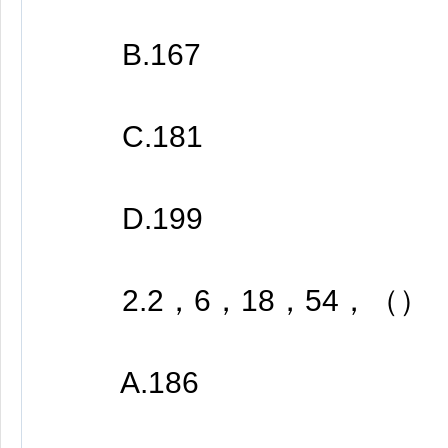
B.167
C.181
D.199
2.2，6，18，54，（）
A.186