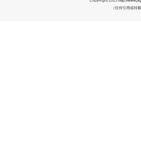
CopyRight 2025
http://www.jx
（任何引用或转