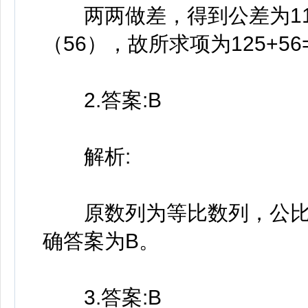
两两做差，得到公差为11的等
（56），故所求项为125+56=
2.答案:B
解析:
原数列为等比数列，公比为3
确答案为B。
3.答案:B