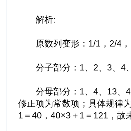
解析:
原数列变形：1/1，2/4，3/
分子部分：1、2、3、4、
分母部分：1、4、13、4
修正项为常数项；具体规律为1×
1＝40，40×3＋1＝121，故