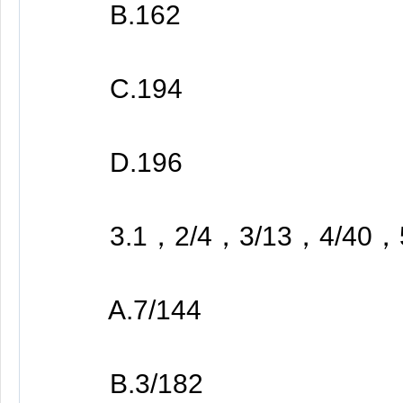
B.162
C.194
D.196
3.1，2/4，3/13，4/40，
A.7/144
B.3/182