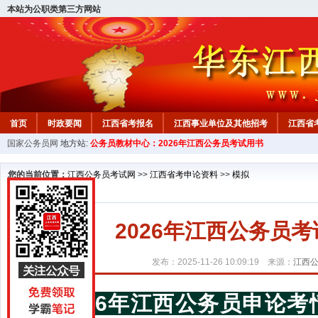
本站为公职类第三方网站
首页
时政要闻
江西省考报名
江西事业单位及其他招考
江西省
国家公务员网
地方站:
公务员教材中心：2026年江西公务员考试用书
教材中心
您的当前位置：
江西公务员考试网
>>
江西省考申论资料
>>
模拟
2026年江西公务员
发布：2025-11-26 10:09:19 来源：
江西
2026年江西公务员申论考