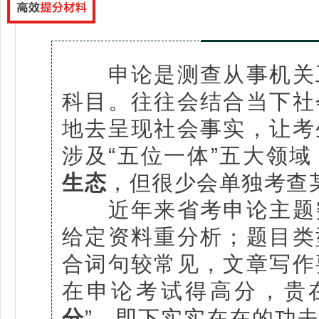
申论是测查从事机关工
科目。往往会结合当下社
地去呈现社会事实，让考
涉及“五位一体”五大领域
生态
，但很少会单独考查
近年来省考申论主题突
给定资料重分析；题目类
合词句较常见，文章写作
在申论考试得高分，贵在
分
”，即下实实在在的功