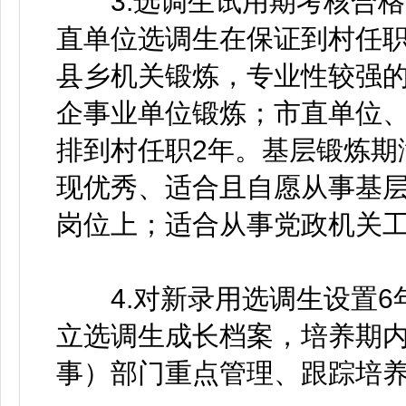
3.选调生试用期考核合格
直单位选调生在保证到村任职
县乡机关锻炼，专业性较强
企事业单位锻炼；市直单位
排到村任职2年。基层锻炼期
现优秀、适合且自愿从事基
岗位上；适合从事党政机关
4.对新录用选调生设置6
立选调生成长档案，培养期
事）部门重点管理、跟踪培