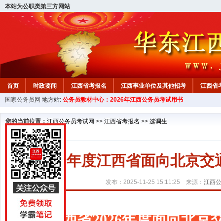
本站为公职类第三方网站
首页
时政要闻
江西省考报名
江西事业单位及其他招考
江西省
国家公务员网
地方站:
公务员教材中心：2026年江西公务员考试用书
教材中心
您的当前位置：
江西公务员考试网
>>
江西省考报名
>>
选调生
2026年度江西省面向北京
发布：2025-11-25 15:11:25 来源：
江西
江西省2026年度面向北