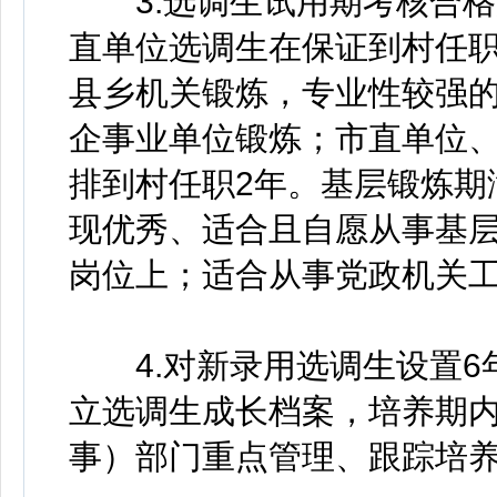
3.选调生试用期考核合格
直单位选调生在保证到村任职
县乡机关锻炼，专业性较强
企事业单位锻炼；市直单位
排到村任职2年。基层锻炼期
现优秀、适合且自愿从事基
岗位上；适合从事党政机关
4.对新录用选调生设置6
立选调生成长档案，培养期
事）部门重点管理、跟踪培