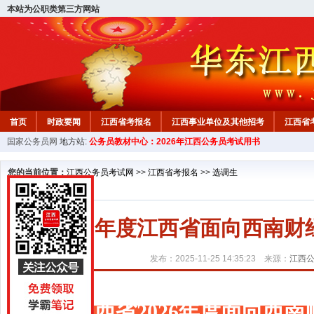
本站为公职类第三方网站
首页
时政要闻
江西省考报名
江西事业单位及其他招考
江西省
国家公务员网
地方站:
公务员教材中心：2026年江西公务员考试用书
教材中心
您的当前位置：
江西公务员考试网
>>
江西省考报名
>>
选调生
2026年度江西省面向西南
发布：2025-11-25 14:35:23 来源：
江西
江西省2026年度面向西