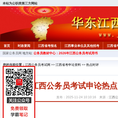
本站为公职类第三方网站
首页
时政要闻
江西省考报名
江西事业单位及其他招考
江西省
国家公务员网
地方站:
公务员教材中心：2026年江西公务员考试用书
教材中心
您的当前位置：
江西公务员考试网
>>
江西省考申论资料
>>
热点时评
2026江西公务员考试申论热
发布：2025-11-24 10:10:16 来源：
江西