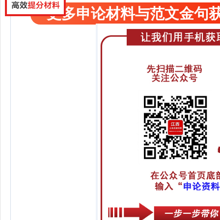
更多申论材料与范文金句