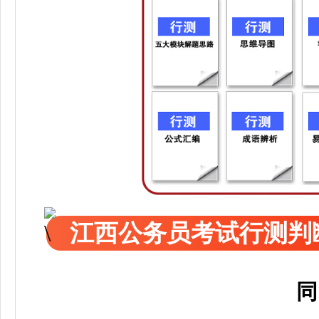
江西公务员考试行测判
同