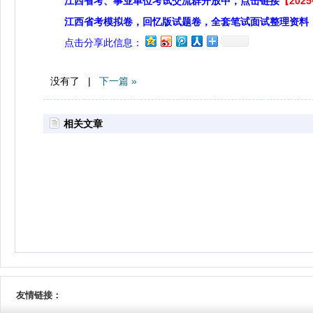
江西省考、事业单位考试交流群开放中，点击链接
【20
江西省考模拟卷，回忆版试题卷，全套笔试面试整理资料
点击分享此信息：
没有了 |
下一篇 »
相关文章
友情链接：