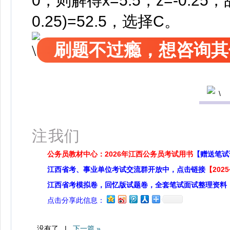
0，则解得x=5.5，z=-0.25，故1
0.25)=52.5，选择C。
刷题不过瘾，想咨询其
扫
注我们
公务员教材中心：2026年江西公务员考试用书
【赠送笔试
江西省考、事业单位考试交流群开放中，点击链接
【20
江西省考模拟卷，回忆版试题卷，全套笔试面试整理资料
点击分享此信息：
没有了 |
下一篇 »