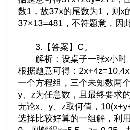
数1，故37x的尾数为1，则x
37×13=481，不符题意，因
3.【答案】C。
解析：设桌子一张x小时，
根据题意可得：2x+4z=10,4x
一个方程组，三个未知数两个
y、z为任意数，且最终要求的1
无论x、y、z取何值，10(x
选择比较好算的一组解，利用