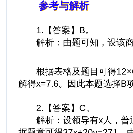
参考与解析
1.【答案】B。
解析：由题可知，设该商品
根据表格及题目可得12×600+13
解得x=7.6。因此本题选择B
2.【答案】C。
解析：设领导有x人，普通
据题意可得37x+20y=271，