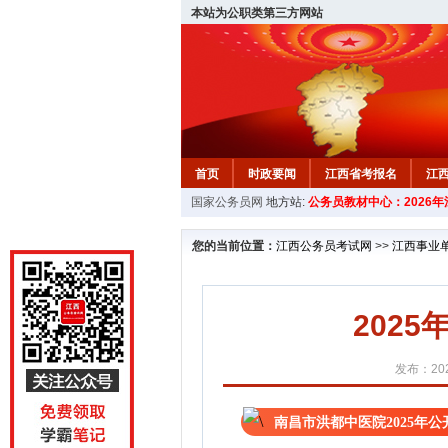
本站为公职类第三方网站
首页
时政要闻
江西省考报名
江
国家公务员网
地方站:
公务员教材中心：2026
教材中心
您的当前位置：
江西公务员考试网
>>
江西事业
202
发布：202
南昌市洪都中医院2025年