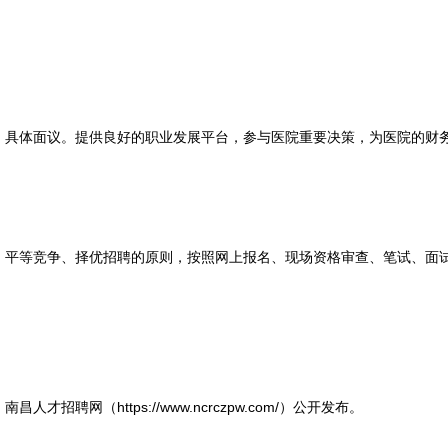
体面议。提供良好的职业发展平台，参与医院重要决策，为医院的财务
等竞争、择优招聘的原则，按照网上报名、现场资格审查、笔试、面试
聘网（https://www.ncrczpw.com/）公开发布。