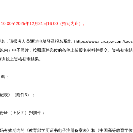
10:00至2025年12月31日16:00（招到为止）。
人员通过电脑登录报名系统（https://www.ncrczpw.com/kaosh
月以内）电子照片，按照应聘岗位的条件上传报名材料并提交。资格初审
查询线上资格初审结果。
材料：
记表》（附件3）；
份证（正反面）扫描件；
有效期内的《教育部学历证书电子注册备案表》和《中国高等教育学位