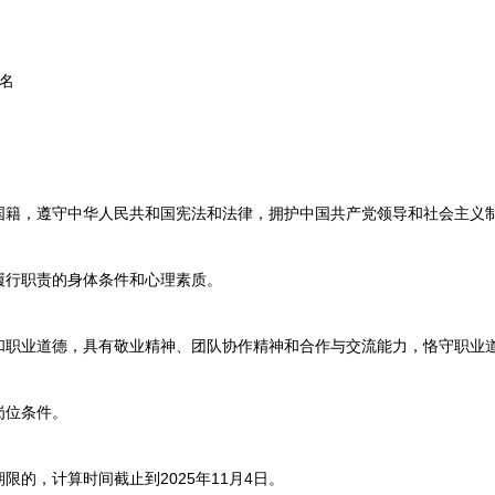
名
，遵守中华人民共和国宪法和法律，拥护中国共产党领导和社会主义制
行职责的身体条件和心理素质。
业道德，具有敬业精神、团队协作精神和合作与交流能力，恪守职业
位条件。
，计算时间截止到2025年11月4日。