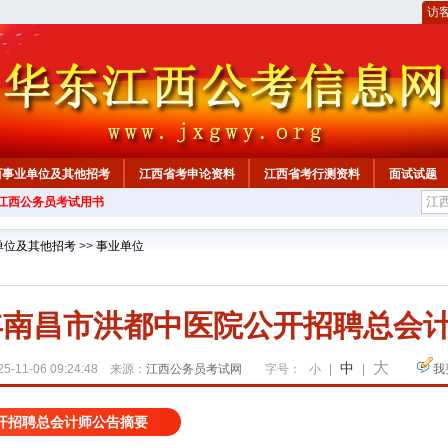
访
西事业单位及其他招考
江西省考申论资料
江西省考行测资料
面试试题
年江西公务员考试用书
单位及其他招考
>>
事业单位
5年南昌市洪都中医院公开招聘总会
大
中
5-11-06 09:24:48 来源：
江西公务员考试网
字号：
小
|
|
我
公开招聘总会计师公告摘要