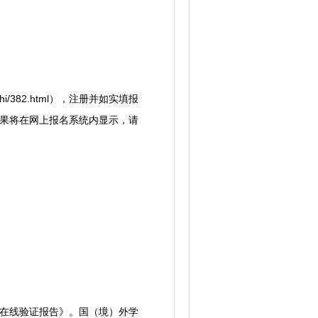
i/382.html），注册并如实填报
结果将在网上报名系统内显示，请
在线验证报告》。国（境）外学