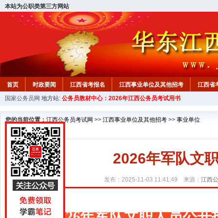
本站为公职类第三方网站
首页
时政要闻
江西省考报名
江西事业单位及其他招考
江西省
国家公务员网
地方站:
公务员教材中心：2026年江西公务员考试用书
教材中心
您的当前位置：
江西公务员考试网
>>
江西事业单位及其他招考
>>
事业单位
2026年军队
发布：2025-11-03 11:41:49 来源：
江西
2026年军队文职人员公