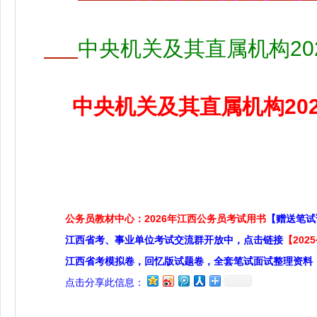
中央机关及其直属机构20
中央机关及其直属机构20
公务员教材中心：2026年江西公务员考试用书
【赠送笔试
江西省考、事业单位考试交流群开放中，点击链接
【20
江西省考模拟卷，回忆版试题卷，全套笔试面试整理资料
点击分享此信息：