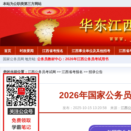
本站为公职类第三方网站
首页
时政要闻
江西省考报名
江西事业单位及其他招考
江西省
国家公务员网
地方站:
公务员教材中心：2026年江西公务员考试用书
教材中心
您的当前位置：
江西公务员考试网
>>
江西省考报名
>>
招录公告
2026年国家公
发布：2025-10-15 13:20:58 来源：
江西