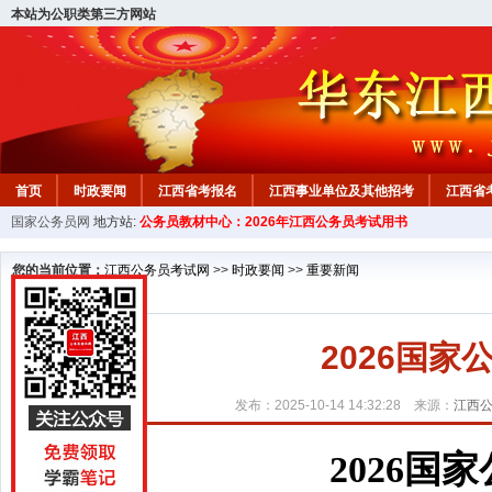
本站为公职类第三方网站
首页
时政要闻
江西省考报名
江西事业单位及其他招考
江西省
国家公务员网
地方站:
公务员教材中心：2026年江西公务员考试用书
教材中心
您的当前位置：
江西公务员考试网
>>
时政要闻
>>
重要新闻
2026国
发布：2025-10-14 14:32:28 来源：
江西
2026国