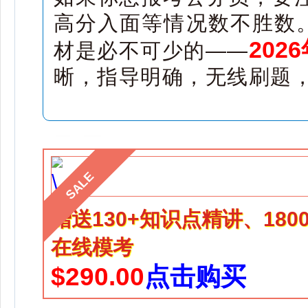
高分入面等情况数不胜数。
20
材是必不可少的——
晰，指导明确，无线刷题
SALE
赠送130+知识点精讲、18
在线模考
$290.00
点击购买