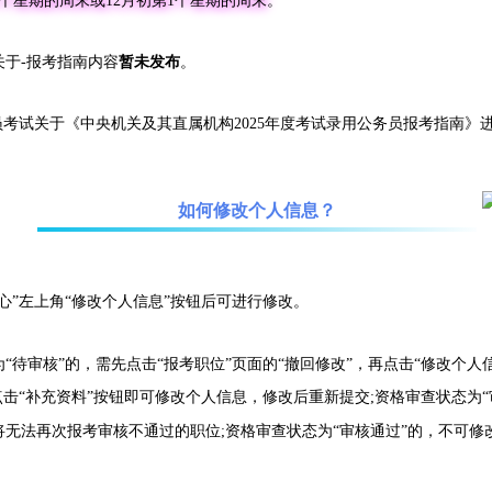
1个星期的周末或12月初第1个星期的周末
。
关于-报考指南内容
暂未发布
。
员考试关于《中央机关及其直属机构2025年度考试录用公务员报考指南》
如何修改个人信息？
”左上角“修改个人信息”按钮后可进行修改。
审核”的，需先点击“报考职位”页面的“撤回修改”，再点击“修改个人信
点击“补充资料”按钮即可修改个人信息，修改后重新提交;资格审查状态为
无法再次报考审核不通过的职位;资格审查状态为“审核通过”的，不可修