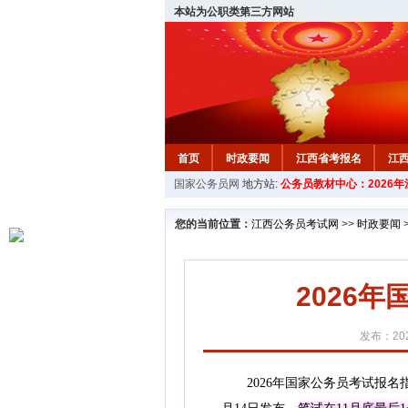
本站为公职类第三方网站
首页
时政要闻
江西省考报名
江
国家公务员网
地方站:
公务员教材中心：2026
教材中心
您的当前位置：
江西公务员考试网
>>
时政要闻
2026
发布：202
2026年国家公务员考试报名