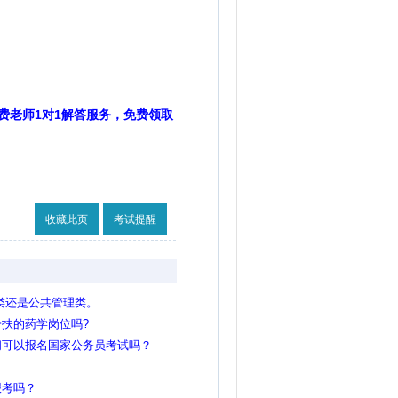
费老师1对1解答服务，免费领取
收藏此页
考试提醒
类还是公共管理类。
扶的药学岗位吗?
间可以报名国家公务员考试吗？
报考吗？