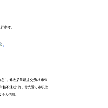
进行参考。
息”，修改后重新提交;资格审查
“审核不通过”的，需先退订该职位
改个人信息。