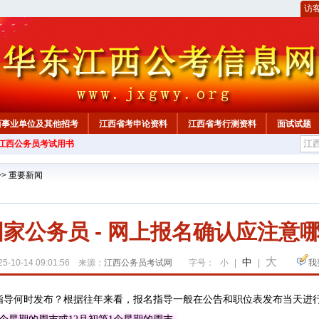
访
西事业单位及其他招考
江西省考申论资料
江西省考行测资料
面试试题
年江西公务员考试用书
>>
重要新闻
年国家公务员 - 网上报名确认应注意
大
中
5-10-14 09:01:56 来源：
江西公务员考试网
字号：
小
|
|
我
指导何时发布？根据往年来看，报名指导一般在公告和职位表发布当天进行