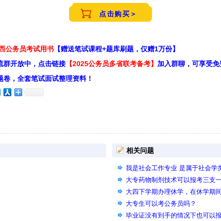
点击购买＞
江西公务员考试用书
【赠送笔试课程+题库刷题，仅赠1万份】
流群开放中，点击链接
【2025公务员多省联考备考】
加入群聊，可享受免
题卷，全套笔试面试整理资料！
相关问题
我是社会工作专业 是属于社会学
大专药物制剂技术可以报考三支一
大四下学期办理休学，在休学期
大专生可以考公务员吗？
毕业证没有到手的情况下也可以