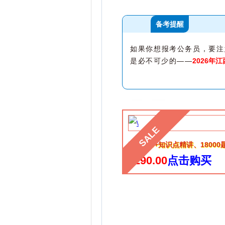
备考提醒
如果你想报考公务员，要注
是必不可少的——
2026年
SALE
赠送130+知识点精讲、1800
$290.00
点击购买