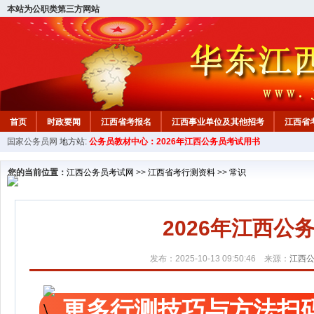
本站为公职类第三方网站
首页
时政要闻
江西省考报名
江西事业单位及其他招考
江西省
国家公务员网
地方站:
公务员教材中心：2026年江西公务员考试用书
教材中心
您的当前位置：
江西公务员考试网
>>
江西省考行测资料
>>
常识
2026年江西
发布：2025-10-13 09:50:46 来源：
江西
更多行测技巧与方法扫