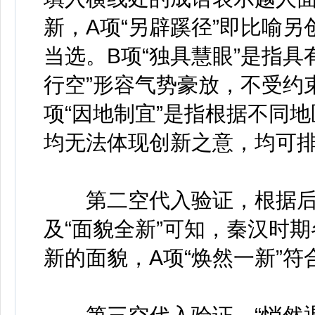
新，A项“另辟蹊径”即比喻
当选。B项“独具慧眼”是指具
行空”形容气势豪放，不受约
项“因地制宜”是指根据不同
均无法体现创新之意，均可
第二空代入验证，根据后文
及“面貌全新”可知，秦汉时
新的面貌，A项“焕然一新”符