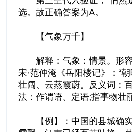
第三空代入验证，“悄然退
选。故正确答案为A。
【气象万千】
解释：气象：情景。形容
宋·范仲淹《岳阳楼记》：“
壮阔、云蒸霞蔚。反义词：
法：作谓语、定语;指事物壮
【例】：中国的县城确实