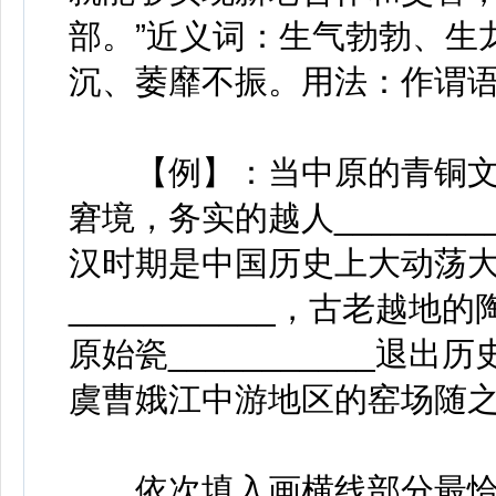
部。”近义词：生气勃勃、生
沉、萎靡不振。用法：作谓语
【例】：当中原的青铜文
窘境，务实的越人_______
汉时期是中国历史上大动荡
___________，古老越
原始瓷___________退
虞曹娥江中游地区的窑场随
依次填入画横线部分最恰