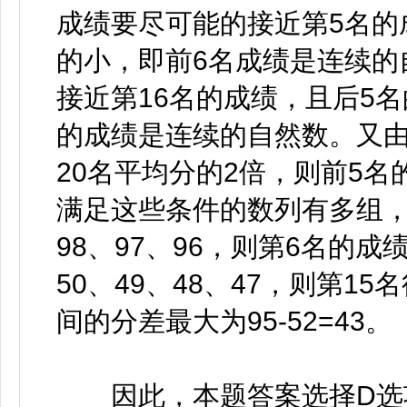
成绩要尽可能的接近第5名的
的小，即前6名成绩是连续的
接近第16名的成绩，且后5
的成绩是连续的自然数。又由
20名平均分的2倍，则前5
满足这些条件的数列有多组，则
98、97、96，则第6名的成
50、49、48、47，则第1
间的分差最大为95-52=43。
因此，本题答案选择D选