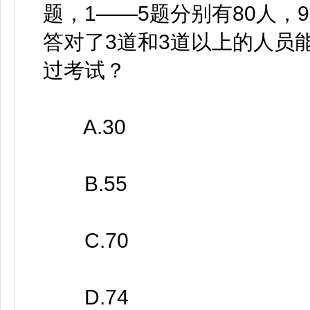
题，1——5题分别有80人，9
答对了3道和3道以上的人员
过考试？
A.30
B.55
C.70
D.74