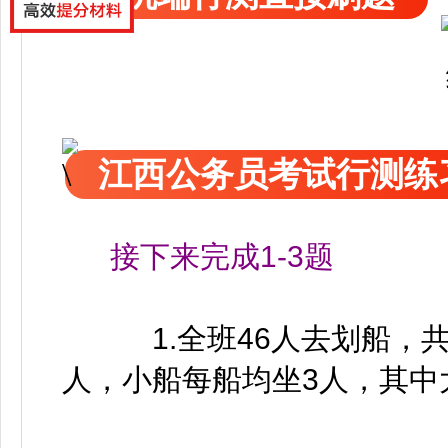
江西公务员考试行测练
接下来完成1-3题
1.全班46人去划船，共乘
人，小船每船均坐3人，其中