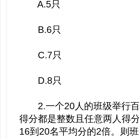
A.5只
B.6只
C.7只
D.8只
2.一个20人的班级举行百
得分都是整数且任意两人得分
16到20名平均分的2倍。则