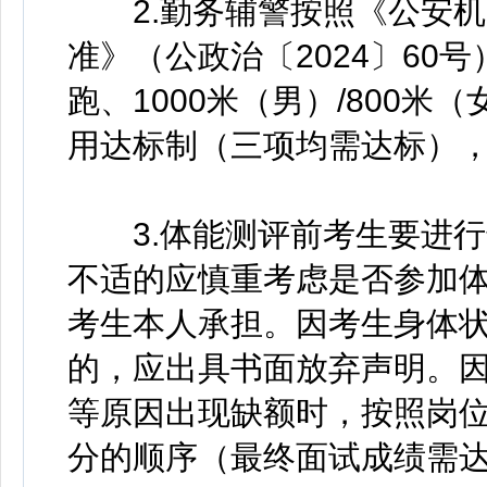
2.勤务辅警按照《公安机
准》（公政治〔2024〕60号
跑、1000米（男）/800
用达标制（三项均需达标），
3.体能测评前考生要进行
不适的应慎重考虑是否参加
考生本人承担。因考生身体
的，应出具书面放弃声明。
等原因出现缺额时，按照岗
分的顺序（最终面试成绩需