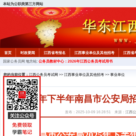
本站为公职类第三方网站
首页
时政要闻
江西省考报名
江西事业单位及其他招考
江西省
国家公务员网
地方站:
公务员教材中心：2026年江西公务员考试用书
教材中心
您的当前位置：
江西公务员考试网
>>
江西事业单位及其他招考
>>
事业单位
2025年下半年南昌市公安局
发布：2025-10-09 16:28:51 来源：
江西
南昌市公安局2025年下