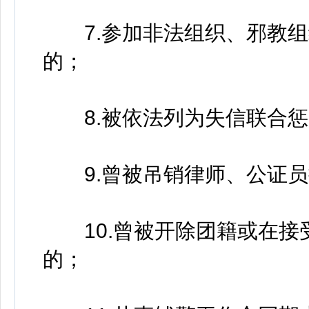
7.参加非法组织、邪教组
的；
8.被依法列为失信联合惩
9.曾被吊销律师、公证员
10.曾被开除团籍或在接
的；