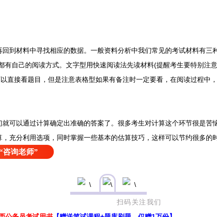
到材料中寻找相应的数据。一般资料分析中我们常见的考试材料有三种
都有自己的阅读方式。文字型用快速阅读法先读材料(提醒考生要特别注意
)可以直接看题目，但是注意表格型如果有备注时一定要看，在阅读过程中
可以通过计算确定出准确的答案了。很多考生对计算这个环节很是苦恼
算，充分利用选项，同时掌握一些基本的估算技巧，这样可以节约很多的
“咨询老师”
关注我们
江西公务员考试用书
【赠送笔试课程+题库刷题，仅赠1万份】