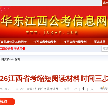
访
西事业单位及其他招考
江西省考申论资料
江西省考行测资料
面试试题
年江西公务员考试用书
行测资料
>>
资料
026江西省考缩短阅读材料时间三
大
中
5-09-29 13:40:20 来源：
江西公务员考试网
字号：
小
|
|
我
获取