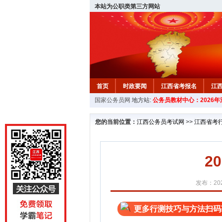
本站为公职类第三方网站
首页
时政要闻
江西省考报名
江
国家公务员网
地方站:
公务员教材中心：2026
教材中心
您的当前位置：
江西公务员考试网
>>
江西省考
2
发布：202
更多行测技巧与方法扫码