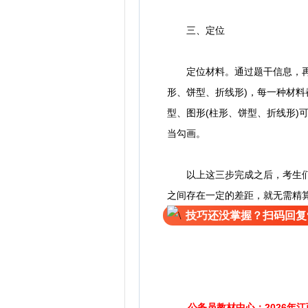
三、定位
定位材料。通过题干信息，再回
形、饼型、折线形)，每一种材料
型、图形(柱形、饼型、折线形
当勾画。
以上这三步完成之后，考生们就
之间存在一定的差距，就无需精
技巧还没掌握？扫码回复
扫码
公务员教材中心：2026年