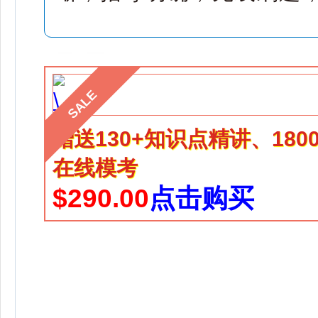
SALE
赠送130+知识点精讲、18
在线模考
$290.00
点击购买