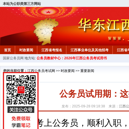
本站为公职类第三方网站
首页
时政要闻
江西省考报名
江西事业单位及其他招考
江西省
国家公务员网
地方站:
公务员教材中心：2026年江西公务员考试用书
教材中心
您的当前位置：
江西公务员考试网
>>
时政要闻
>>
重要新闻
公务员试用期：这
发布：2025-09-28 09:18:38 来源：
江西
考上公务员，顺利入职，